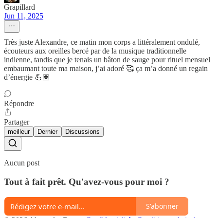
Grapillard
Jun 11, 2025
Très juste Alexandre, ce matin mon corps a littéralement ondulé,
écouteurs aux oreilles bercé par de la musique traditionnelle
indienne, tandis que je tenais un bâton de sauge pour rituel mensuel
embaumant toute ma maison, j’ai adoré 🥰 ça m’a donné un regain
d’énergie 💪🏽
Répondre
Partager
meilleur
Dernier
Discussions
Aucun post
Tout à fait prêt. Qu'avez-vous pour moi ?
S'abonner