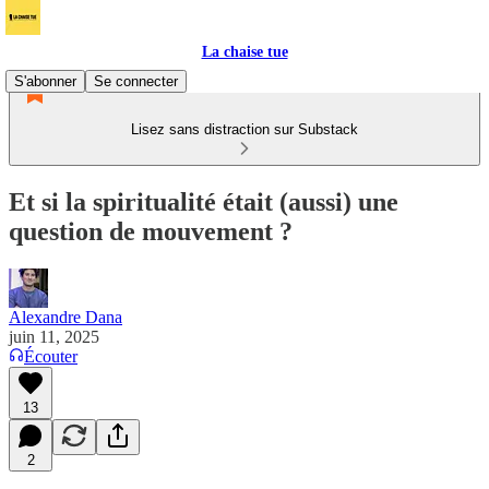
La chaise tue
S'abonner
Se connecter
Lisez sans distraction sur Substack
Et si la spiritualité était (aussi) une
question de mouvement ?
Alexandre Dana
juin 11, 2025
Écouter
13
2