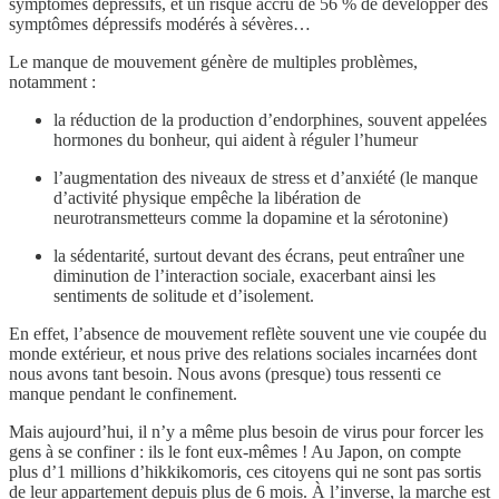
symptômes dépressifs, et un risque accru de 56 % de développer des
symptômes dépressifs modérés à sévères…
Le manque de mouvement génère de multiples problèmes,
notamment :
la réduction de la production d’endorphines, souvent appelées
hormones du bonheur, qui aident à réguler l’humeur
l’augmentation des niveaux de stress et d’anxiété (le manque
d’activité physique empêche la libération de
neurotransmetteurs comme la dopamine et la sérotonine)
la sédentarité, surtout devant des écrans, peut entraîner une
diminution de l’interaction sociale, exacerbant ainsi les
sentiments de solitude et d’isolement.
En effet, l’absence de mouvement reflète souvent une vie coupée du
monde extérieur, et nous prive des relations sociales incarnées dont
nous avons tant besoin. Nous avons (presque) tous ressenti ce
manque pendant le confinement.
Mais aujourd’hui, il n’y a même plus besoin de virus pour forcer les
gens à se confiner : ils le font eux-mêmes ! Au Japon, on compte
plus d’1 millions d’hikkikomoris, ces citoyens qui ne sont pas sortis
de leur appartement depuis plus de 6 mois. À l’inverse, la marche est