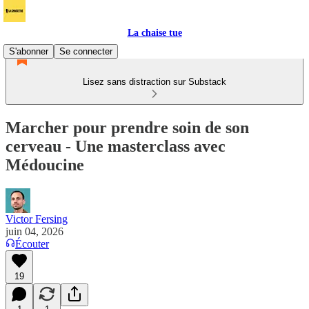
La chaise tue
S'abonner
Se connecter
Lisez sans distraction sur Substack
Marcher pour prendre soin de son
cerveau - Une masterclass avec
Médoucine
Victor Fersing
juin 04, 2026
Écouter
19