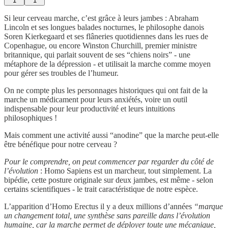
1
1
Si leur cerveau marche, c’est grâce à leurs jambes : Abraham
Lincoln et ses longues balades nocturnes, le philosophe danois
Soren Kierkegaard et ses flâneries quotidiennes dans les rues de
Copenhague, ou encore Winston Churchill, premier ministre
britannique, qui parlait souvent de ses “chiens noirs” - une
métaphore de la dépression - et utilisait la marche comme moyen
pour gérer ses troubles de l’humeur.
On ne compte plus les personnages historiques qui ont fait de la
marche un médicament pour leurs anxiétés, voire un outil
indispensable pour leur productivité et leurs intuitions
philosophiques !
Mais comment une activité aussi “anodine” que la marche peut-elle
être bénéfique pour notre cerveau ?
Pour le comprendre, on peut commencer par regarder du côté de
l’évolution
: Homo Sapiens est un marcheur, tout simplement. La
bipédie, cette posture originale sur deux jambes, est même - selon
certains scientifiques - le trait caractéristique de notre espèce.
L’apparition d’Homo Erectus il y a deux millions d’années
“marque
un changement total, une synthèse sans pareille dans l’évolution
humaine, car la marche permet de déployer toute une mécanique,