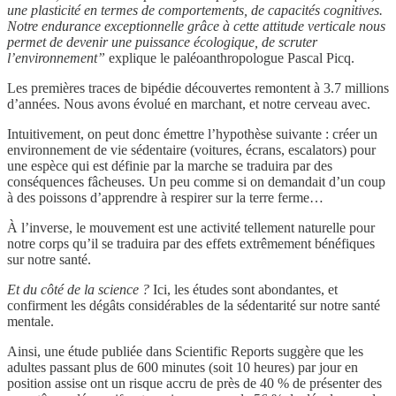
une plasticité en termes de comportements, de capacités cognitives.
Notre endurance exceptionnelle grâce à cette attitude verticale nous
permet de devenir une puissance écologique, de scruter
l’environnement”
explique le paléoanthropologue Pascal Picq.
Les premières traces de bipédie découvertes remontent à 3.7 millions
d’années. Nous avons évolué en marchant, et notre cerveau avec.
Intuitivement, on peut donc émettre l’hypothèse suivante : créer un
environnement de vie sédentaire (voitures, écrans, escalators) pour
une espèce qui est définie par la marche se traduira par des
conséquences fâcheuses. Un peu comme si on demandait d’un coup
à des poissons d’apprendre à respirer sur la terre ferme…
À l’inverse, le mouvement est une activité tellement naturelle pour
notre corps qu’il se traduira par des effets extrêmement bénéfiques
sur notre santé.
Et du côté de la science ?
Ici, les études sont abondantes, et
confirment les dégâts considérables de la sédentarité sur notre santé
mentale.
Ainsi, une étude publiée dans Scientific Reports suggère que les
adultes passant plus de 600 minutes (soit 10 heures) par jour en
position assise ont un risque accru de près de 40 % de présenter des