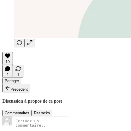
19
1
1
Partager
Précédent
Discussion à propos de ce post
Commentaires
Restacks